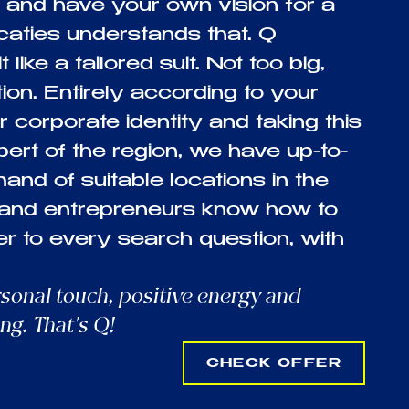
 and have your own vision for a
ocaties understands that. Q
like a tailored suit. Not too big,
tion. Entirely according to your
corporate identity and taking this
pert of the region, we have up-to-
nd of suitable locations in the
 and entrepreneurs know how to
r to every search question, with
rsonal touch, positive energy and
ng. That's Q!
CHECK OFFER