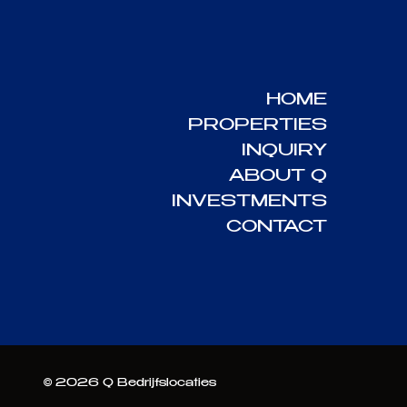
HOME
PROPERTIES
INQUIRY
ABOUT Q
INVESTMENTS
CONTACT
©
2026
Q Bedrijfslocaties