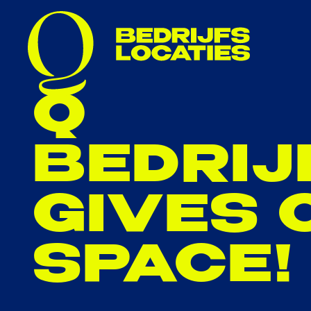
Q
BEDRIJ
GIVES 
SPACE!