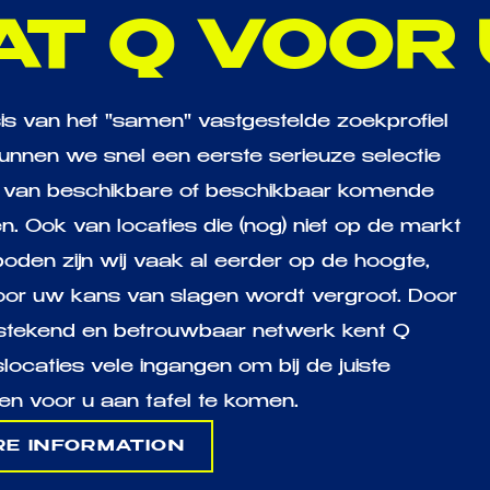
AT Q VOOR
is van het "samen" vastgestelde zoekprofiel
unnen we snel een eerste serieuze selectie
van beschikbare of beschikbaar komende
n. Ook van locaties die (nog) niet op de markt
den zijn wij vaak al eerder op de hoogte,
or uw kans van slagen wordt vergroot. Door
tstekend en betrouwbaar netwerk kent Q
slocaties vele ingangen om bij de juiste
en voor u aan tafel te komen.
E INFORMATION