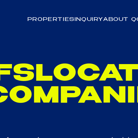
PROPERTIES
INQUIRY
ABOUT Q
FSLOCAT
COMPAN