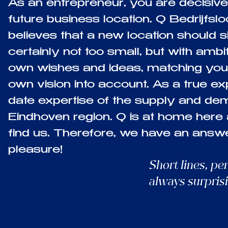
As an entrepreneur, you are decisive
future business location. Q Bedrijfsl
believes that a new location should sit 
certainly not too small, but with ambi
own wishes and ideas, matching your 
own vision into account. As a true ex
date expertise of the supply and dema
Eindhoven region. Q is at home here
find us. Therefore, we have an answe
pleasure!
Short lines, pe
always surprisi