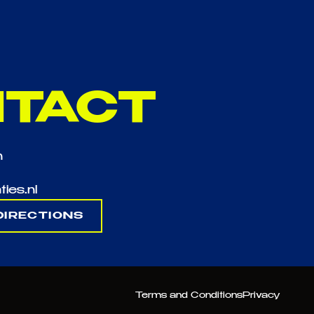
TACT
n
ties.nl
DIRECTIONS
Terms and Conditions
Privacy